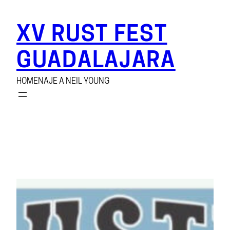
Saltar
al
XV RUST FEST
contenido
GUADALAJARA
HOMENAJE A NEIL YOUNG