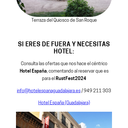
Terraza del Quiosco de San Roque
SI ERES DE FUERA Y NECESITAS
HOTEL:
Consulta las ofertas que nos hace el céntrico
Hotel España
, comentando al reservar que es
para el
RustFest2024
info@hotelespanaguadalajara.es
/ 949 211 303
Hotel España (Guadalajara)