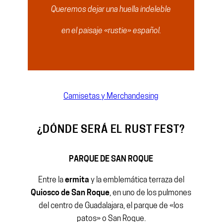
Queremos dejar una huella indeleble
en el paisaje «rustie» español.
Camisetas y Merchandesing
¿DÓNDE SERÁ EL RUST FEST?
PARQUE DE SAN ROQUE
Entre la
ermita
y la emblemática terraza del
Quiosco de San Roque
, en uno de los pulmones
del centro de Guadalajara, el parque de «los
patos» o San Roque.